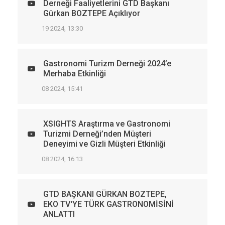
Derneği Faaliyetlerini GTD Başkanı
Gürkan BOZTEPE Açıklıyor
19 2024, 13:30
Gastronomi Turizm Derneği 2024’e
Merhaba Etkinliği
08 2024, 15:41
XSIGHTS Araştırma ve Gastronomi
Turizmi Derneği’nden Müşteri
Deneyimi ve Gizli Müşteri Etkinliği
08 2024, 16:13
GTD BAŞKANI GÜRKAN BOZTEPE,
EKO TV'YE TÜRK GASTRONOMİSİNİ
ANLATTI