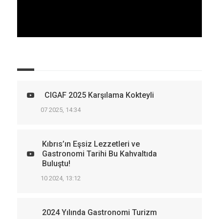
CIGAF 2025 Karşılama Kokteyli
07 2025, 14:34
Kıbrıs’ın Eşsiz Lezzetleri ve
Gastronomi Tarihi Bu Kahvaltıda
Buluştu!
10 2024, 13:12
2024 Yılında Gastronomi Turizm