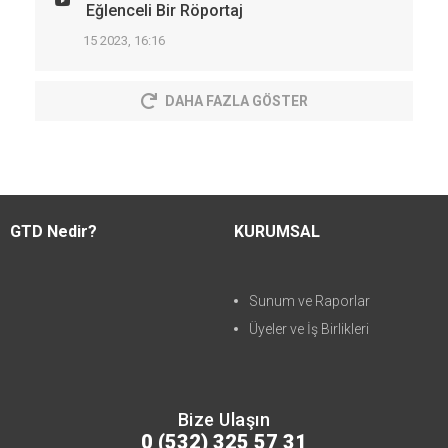
Eğlenceli Bir Röportaj
15 2023, 16:16
DAHA FAZLA GÖSTER
GTD Nedir?
KURUMSAL
Sunum ve Raporlar
Üyeler ve İş Birlikleri
Bize Ulaşın
0 (532) 325 57 31