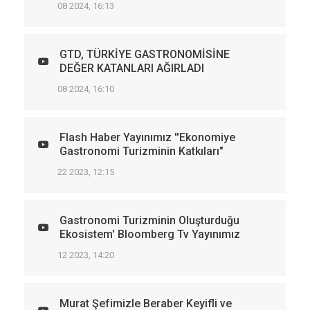
08 2024, 16:13
GTD, TÜRKİYE GASTRONOMİSİNE
DEĞER KATANLARI AĞIRLADI
08 2024, 16:10
Flash Haber Yayınımız ''Ekonomiye
Gastronomi Turizminin Katkıları"
22 2023, 12:15
Gastronomi Turizminin Oluşturduğu
Ekosistem' Bloomberg Tv Yayınımız
12 2023, 14:20
Murat Şefimizle Beraber Keyifli ve