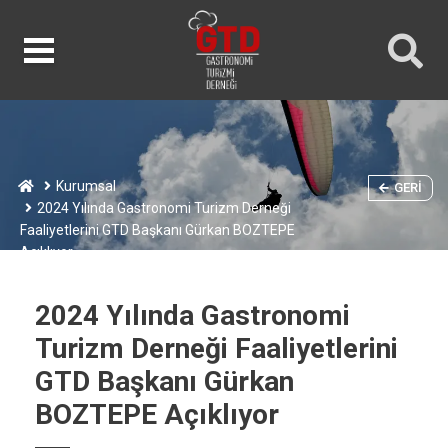
Kurumsal
GERI
2024 Yılında Gastronomi Turizm Derneği
Faaliyetlerini GTD Başkanı Gürkan BOZTEPE
Açıklıyor
2024 Yılında Gastronomi
Turizm Derneği Faaliyetlerini
GTD Başkanı Gürkan
BOZTEPE Açıklıyor