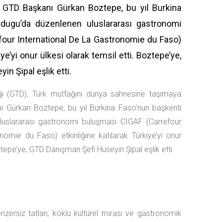
 GTD Başkanı Gürkan Boztepe, bu yıl Burkina
dugu’da düzenlenen uluslararası gastronomi
our International De La Gastronomie du Faso)
iye’yi onur ülkesi olarak temsil etti. Boztepe’ye,
n Şipal eşlik etti.
i (GTD), Türk mutfağını dünya sahnesine taşımaya
 Gürkan Boztepe, bu yıl Burkina Faso’nun başkenti
uslararası gastronomi buluşması CIGAF (Carrefour
omie du Faso) etkinliğine katılarak Türkiye’yi onur
ztepe’ye, GTD Danışman Şefi Hüseyin Şipal eşlik etti.
nzersiz tatları, köklü kültürel mirası ve gastronomik