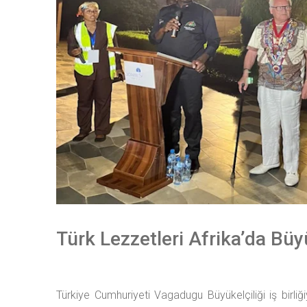
Türk Lezzetleri Afrika’da Büy
Türkiye Cumhuriyeti Vagadugu Büyükelçiliği iş birliğ