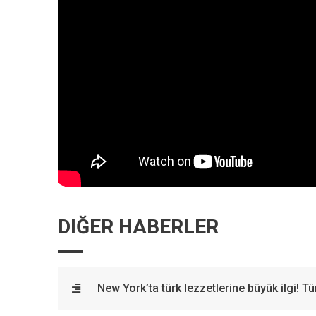
DIĞER HABERLER
New York’ta türk lezzetlerine büyük ilgi! 