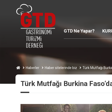
GTD Ne Yapar?
KUR
Haberler
Haber sitelerinde biz
Türk Mutfağı Burki
Türk Mutfağı Burkina Faso’da