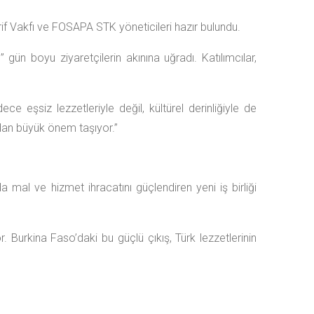
rif Vakfı ve FOSAPA STK yöneticileri hazır bulundu.
gün boyu ziyaretçilerin akınına uğradı. Katılımcılar,
 eşsiz lezzetleriyle değil, kültürel derinliğiyle de
ından büyük önem taşıyor.”
mal ve hizmet ihracatını güçlendiren yeni iş birliği
 Burkina Faso’daki bu güçlü çıkış, Türk lezzetlerinin