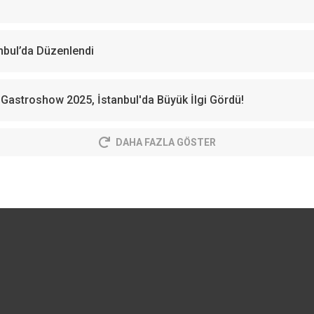
nbul’da Düzenlendi
Gastroshow 2025, İstanbul'da Büyük İlgi Gördü!
DAHA FAZLA GÖSTER