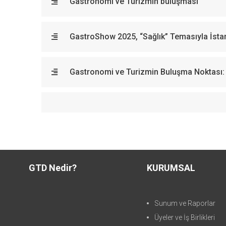
Gastronomi ve Turizmin buluşması
GastroShow 2025, “Sağlık” Temasıyla İsta
Gastronomi ve Turizmin Buluşma Noktası: 
GTD Nedir?
KURUMSAL
Sunum ve Raporlar
Üyeler ve İş Birlikleri