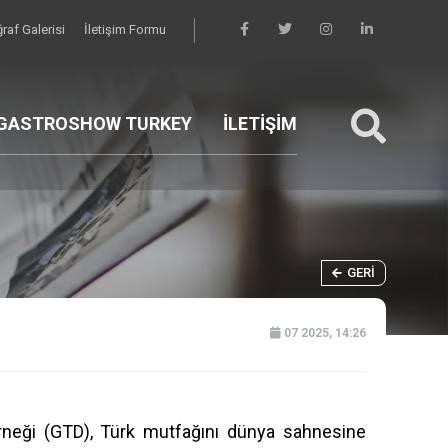
raf Galerisi
İletişim Formu
GASTROSHOW TURKEY
İLETİŞİM
GERI
07 2025, 14:26
neği (GTD), Türk mutfağını dünya sahnesine