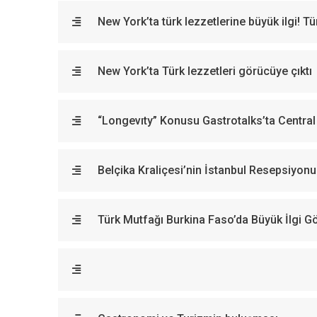
New York’ta türk lezzetlerine büyük ilgi! 
New York’ta Türk lezzetleri görücüye çıktı
“Longevıty” Konusu Gastrotalks’ta Centra
Belçika Kraliçesi’nin İstanbul Resepsiyonu
Türk Mutfağı Burkina Faso’da Büyük İlgi G