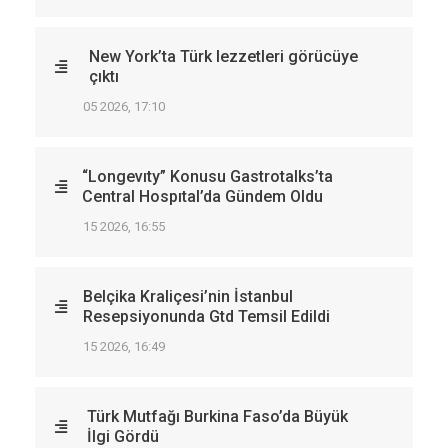
New York’ta Türk lezzetleri görücüye
çıktı
05 2026, 17:10
“Longevıty” Konusu Gastrotalks’ta
Central Hospıtal’da Gündem Oldu
15 2026, 16:55
Belçika Kraliçesi’nin İstanbul
Resepsiyonunda Gtd Temsil Edildi
15 2026, 16:49
Türk Mutfağı Burkina Faso’da Büyük
İlgi Gördü