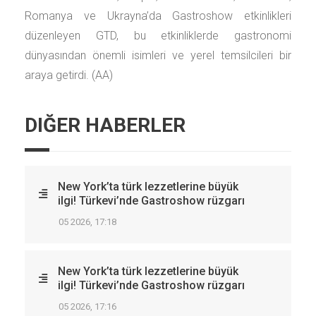
Romanya ve Ukrayna’da Gastroshow etkinlikleri
düzenleyen GTD, bu etkinliklerde gastronomi
dünyasından önemli isimleri ve yerel temsilcileri bir
araya getirdi. (AA)
DIĞER HABERLER
New York’ta türk lezzetlerine büyük
ilgi! Türkevi’nde Gastroshow rüzgarı
05 2026, 17:18
New York’ta türk lezzetlerine büyük
ilgi! Türkevi’nde Gastroshow rüzgarı
05 2026, 17:16