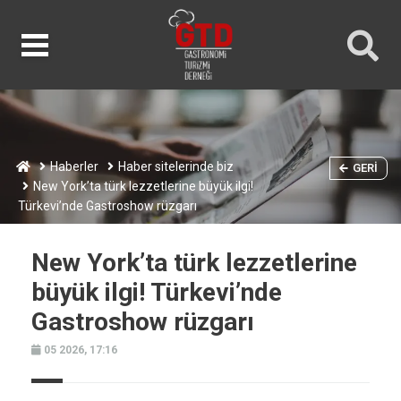
Haberler
Haber sitelerinde biz
GERI
New York’ta türk lezzetlerine büyük ilgi!
Türkevi’nde Gastroshow rüzgarı
New York’ta türk lezzetlerine
büyük ilgi! Türkevi’nde
Gastroshow rüzgarı
05 2026, 17:16