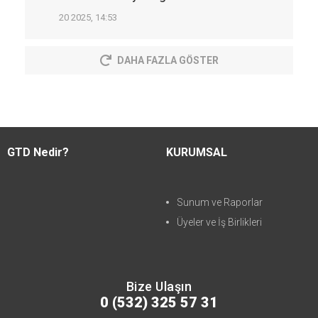
20 2025, 14:53
DAHA FAZLA GÖSTER
GTD Nedir?
KURUMSAL
Sunum ve Raporlar
Üyeler ve İş Birlikleri
Bize Ulaşın
0 (532) 325 57 31