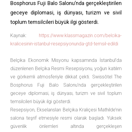
Bosphorus Fuji Balo Salonu’nda gerçekleştirilen
geceye diplomasi, iş dünyası, turizm ve sivil
toplum temsilcileri büyük ilgi gösterdi.
Kaynak:
https://www.klassmagazin.com/belcika-
kralicesinin-istanbul-resepsiyonunda-gtd-temsil-edildi
Belçika Ekonomik Misyonu kapsamında İstanbul’da
düzenlenen Belçika Resmi Resepsiyonu, yoğun katılım
ve görkemli atmosferiyle dikkat çekti. Swissôtel The
Bosphorus Fuji Balo Salonu’nda gerçekleştirilen
geceye diplomasi, iş dünyası, turizm ve sivil toplum
temsilcileri büyük ilgi gösterdi.
Resepsiyon, Ekselansları Belçika Kraliçesi Mathilde’nin
salona teşrif etmesiyle resmi olarak başladı. Yüksek
güvenlik önlemleri altında gerçekleşen