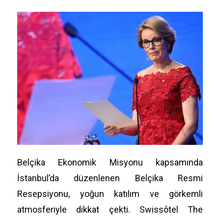
Belçika Ekonomik Misyonu kapsamında
İstanbul’da düzenlenen Belçika Resmi
Resepsiyonu, yoğun katılım ve görkemli
atmosferiyle dikkat çekti. Swissôtel The