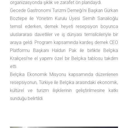
organizasyonda şıklık ve zarafet ön plandaydı.
Gecede Gastronomi Turizmi Derneği’ni Başkan Gürkan
Boztepe ile Yönetim Kurulu Üyesi Semih Sarıalioğlu
temsil ederken, dernek heyeti resepsiyon boyunca
uluslararası davetliler ve iş dünyası temsilcileriyle bir
araya geldi. Program kapsamında kardeş dernek CEO
Platformu Başkanı Haldun Pak ile birlikte Belçika
Kraliçesi’ne el yapımı özel bir Belçika tablosu takdim
etti.
Belçika Ekonomik Misyonu kapsamında düzenlenen
resepsiyonun, Türkiye ile Belçika arasındaki ekonomik,
kültürel ve turizm ilişkilerinin geliştirilmesine katkı
sunduğu belirtildi.