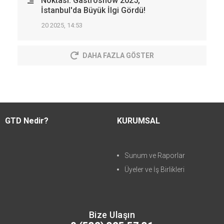
Noktası: Gastroshow 2025,
İstanbul'da Büyük İlgi Gördü!
20 2025, 14:53
DAHA FAZLA GÖSTER
GTD Nedir?
KURUMSAL
Sunum ve Raporlar
Üyeler ve İş Birlikleri
Bize Ulaşın