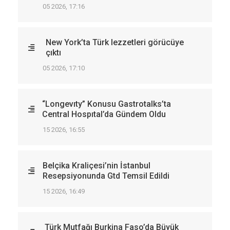
05 2026, 17:16
New York’ta Türk lezzetleri görücüye
çıktı
05 2026, 17:10
“Longevıty” Konusu Gastrotalks’ta
Central Hospıtal’da Gündem Oldu
15 2026, 16:55
Belçika Kraliçesi’nin İstanbul
Resepsiyonunda Gtd Temsil Edildi
15 2026, 16:49
Türk Mutfağı Burkina Faso’da Büyük