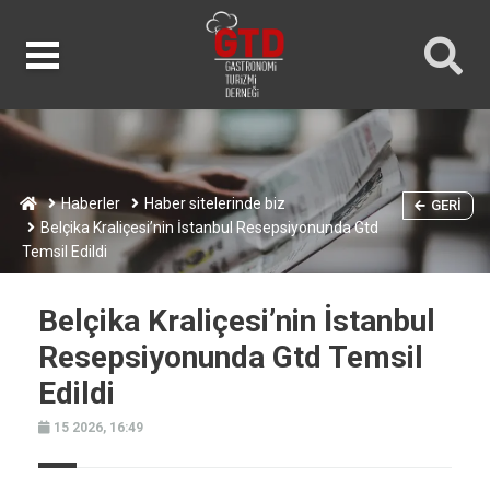
Haberler
Haber sitelerinde biz
GERI
Belçika Kraliçesi’nin İstanbul Resepsiyonunda Gtd
Temsil Edildi
Belçika Kraliçesi’nin İstanbul
Resepsiyonunda Gtd Temsil
Edildi
15 2026, 16:49