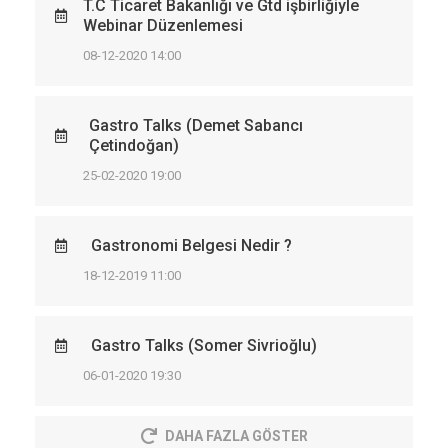
T.C Ticaret Bakanlığı ve Gtd işbirliğiyle
Webinar Düzenlemesi
08-12-2020 14:00
Gastro Talks (Demet Sabancı
Çetindoğan)
25-02-2020 19:00
Gastronomi Belgesi Nedir ?
18-12-2019 11:00
Gastro Talks (Somer Sivrioğlu)
06-01-2020 19:30
DAHA FAZLA GÖSTER