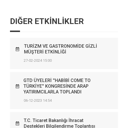
DIĞER ETKİNLİKLER
TURİZM VE GASTRONOMİDE GİZLİ
MÜŞTERİ ETKİNLİĞİ
27-02-2024 15:00
GTD ÜYELERİ ''HABİBİ COME TO
TÜRKİYE'' KONGRESİNDE ARAP
YATIRIMCILARLA TOPLANDI
06-12-2023 14:54
T.C. Ticaret Bakanlığı İhracat
Destekleri Bilgilendirme Toplantısı