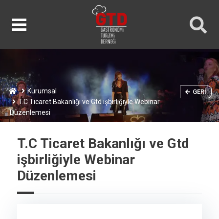
Kurumsal
GERI
T.C Ticaret Bakanlığı ve Gtd işbirliğiyle Webinar
Düzenlemesi
T.C Ticaret Bakanlığı ve Gtd
işbirliğiyle Webinar
Düzenlemesi