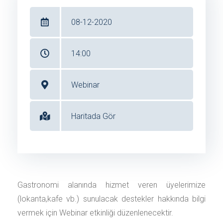
08-12-2020
14:00
Webinar
Haritada Gör
Gastronomi alanında hizmet veren üyelerimize
(lokanta,kafe vb.) sunulacak destekler hakkında bilgi
vermek için Webinar etkinliği düzenlenecektir.