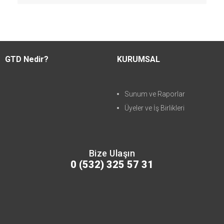
GTD Nedir?
KURUMSAL
Sunum ve Raporlar
Üyeler ve İş Birlikleri
Bize Ulaşın
0 (532) 325 57 31